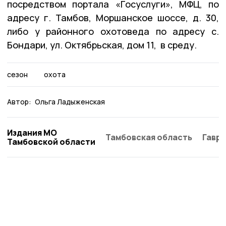
посредством портала «Госуслуги», МФЦ, по
адресу г. Тамбов, Моршанское шоссе, д. 30,
либо у районного охотоведа по адресу с.
Бондари, ул. Октябрьская, дом 11, в среду.
сезон
охота
Автор:
Ольга Ладыженская
Издания МО
Тамбовская область
Гаври
Тамбовской области