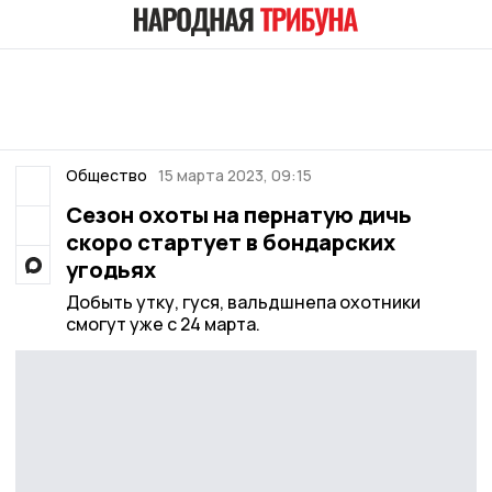
Общество
15 марта 2023, 09:15
Сезон охоты на пернатую дичь
скоро стартует в бондарских
угодьях
Добыть утку, гуся, вальдшнепа охотники
смогут уже с 24 марта.