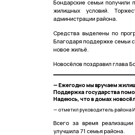
Бондарские семьи получили 
жилищных условий.
Торжест
администрации района.
Средства выделены по прог
Благодаря поддержке семьи с
новое жильё.
Новосёлов поздравил глава Б
— Ежегодно мы вручаем жилищ
Поддержка государства помо
Надеюсь, что в домах новосёл
отметил руководитель района И
Всего за время реализации
улучшила 71 семья района.