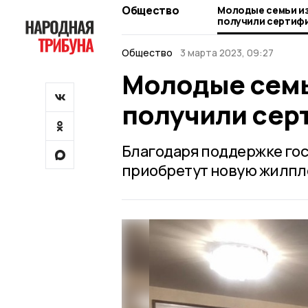
Общество
Молодые семьи и
получили сертиф
Общество
3 марта 2023, 09:27
Молодые семь
получили сер
Благодаря поддержке гос
приобретут новую жилпл