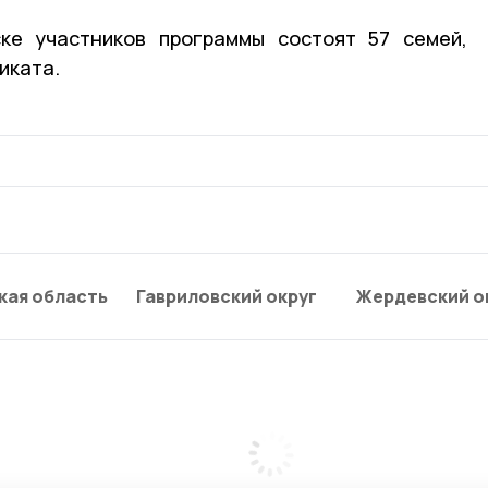
ке участников программы состоят 57 семей,
иката.
кая область
Гавриловский округ
Жердевский о