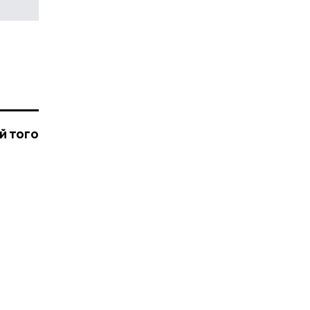
й того