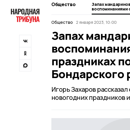
Общество
Запах мандаринов
воспоминаниями 
праздниках подел
Бондарского рай
Общество
2 января 2023, 10:00
Запах мандар
воспоминания
праздниках п
Бондарского 
Игорь Захаров рассказал о
новогодних праздников и