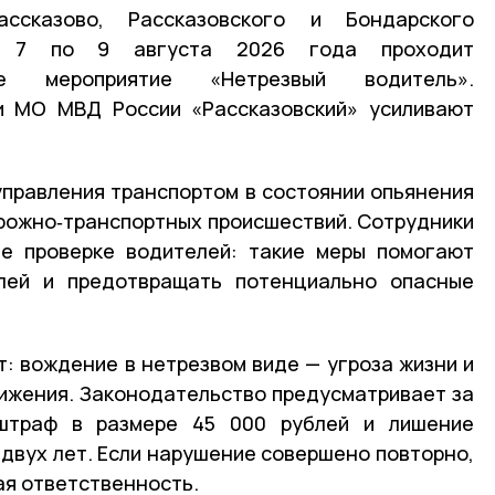
ссказово, Рассказовского и Бондарского
с 7 по 9 августа 2026 года проходит
ское мероприятие «Нетрезвый водитель».
ии
МО
МВД
России «Рассказовский» усиливают
управления транспортом в состоянии опьянения
орожно‑транспортных происшествий. Сотрудники
е проверке водителей: такие меры помогают
лей и предотвращать потенциально опасные
: вождение в нетрезвом виде — угроза жизни и
ижения. Законодательство предусматривает за
 штраф в размере 45 000 рублей и лишение
 двух лет. Если нарушение совершено повторно,
ая ответственность.