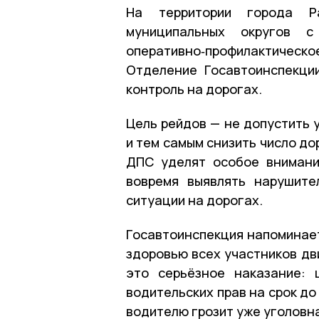
На территории города Ра
муниципальных округов 
оперативно‑профилактиче
Отделение Госавтоинспекц
контроль на дорогах.
Цель рейдов — не допустить 
и тем самым снизить число д
ДПС уделят особое внимани
вовремя выявлять нарушите
ситуации на дорогах.
Госавтоинспекция напоминает
здоровью всех участников дв
это серьёзное наказание:
водительских прав на срок до
водителю грозит уже уголовн