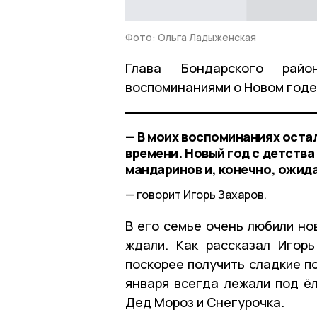
Фото: Ольга Ладыженская
Глава Бондарского райо
воспоминаниями о Новом год
— В моих воспоминаниях остал
времени. Новый год с детства
мандаринов и, конечно, ожид
говорит Игорь Захаров.
В его семье очень любили но
ждали. Как рассказал Игор
поскорее получить сладкие п
января всегда лежали под ёл
Дед Мороз и Снегурочка.