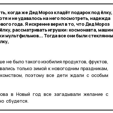
ть, когда же Дед Мороз кладёт подарок под ёлку,
Хотя и не удавалось на него посмотреть, надежда
ого года. Я искренне верил в то, что Дед Мороз
ёлку, рассматривать игрушки: космонавта, машин
и мультфильмов... Тогда все они были стеклянны
лку,
ше не было такого изобилия продуктов, фруктов,
вались только зимой к новогодним праздникам,
акомством, поэтому все дети ждали с особым
ова в Новый год все загадывали желание с
но сбудется.