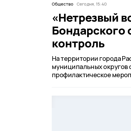
Общество
Сегодня, 15:40
«Нетрезвый во
Бондарского 
контроль
На территории города Рас
муниципальных округов с 
профилактическое мероп