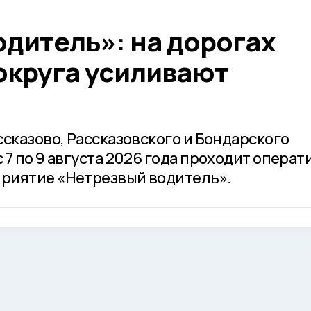
дитель»: на дорогах
округа усиливают
сказово, Рассказовского и Бондарского
7 по 9 августа 2026 года проходит операт
риятие «Нетрезвый водитель».