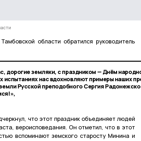
ласти
 Тамбовской области обратился руководитель
с, дорогие земляки, с праздником — Днём народн
их испытаниях нас вдохновляют примеры наших пр
 земли Русской преподобного Сергия Радонежско
ся!»,
дчеркнул, что этот праздник объединяет людей
аста, вероисповедания. Он отметил, что в этот
стью вспоминают земского старосту Минина и