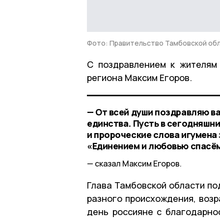
Фото: Правительство Тамбовской об
С поздравлением к жителям
региона Максим Егоров.
— От всей души поздравляю ва
единства. Пусть в сегодняшн
и пророческие слова игумена
«Единением и любовью спасём
сказал Максим Егоров.
Глава Тамбовской области по
разного происхождения, возр
день россияне с благодарно