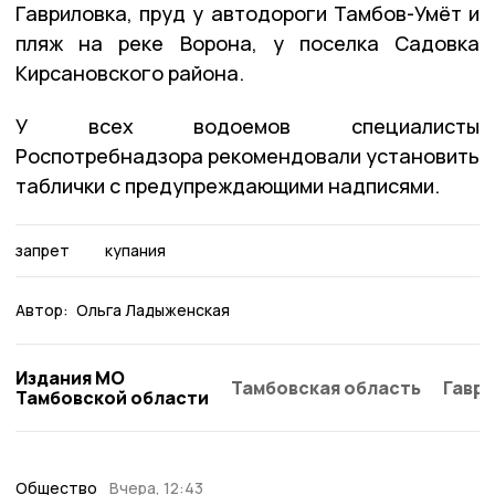
Гавриловка, пруд у автодороги Тамбов-Умёт и
пляж на реке Ворона, у поселка Садовка
Кирсановского района.
У всех водоемов специалисты
Роспотребнадзора рекомендовали установить
таблички с предупреждающими надписями.
запрет
купания
Автор:
Ольга Ладыженская
Издания МО
Тамбовская область
Гаври
Тамбовской области
Общество
Вчера, 12:43