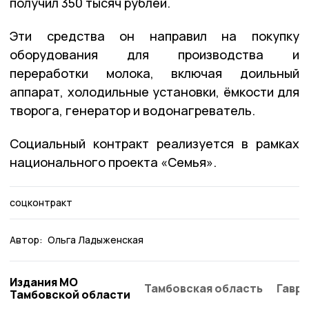
получил 350 тысяч рублей.
Эти средства он направил на покупку
оборудования для производства и
переработки молока, включая доильный
аппарат, холодильные установки, ёмкости для
творога, генератор и водонагреватель.
Социальный контракт реализуется в рамках
национального проекта «Семья».
соцконтракт
Автор:
Ольга Ладыженская
Издания МО
Тамбовская область
Гаври
Тамбовской области