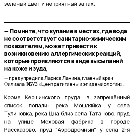
зеленый цвет и неприятный запах.
— Помните, что купание в местах, где вода
не соответствует санитарно-химическим
показателям, может привести к
возникновению аллергических реакций,
которые проявляются в виде высыпаний
на коже и зуда,
предупредила Лариса Ланина, главный врач
Филиала ФБУЗ «Центра гигиены и эпидемиологии».
Кроме Кершинского пруда, в запрещённый
список попали: река Мошляйка у села
Тулиновка, река Цна близ села Татаново, пруд
на улице Меховая фабрика в городе
Рассказово, пруд "Аэродромный" у села 2-я