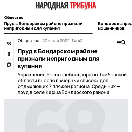
Общество
Пруд в Бондарском районе признали
Бондарцев преду
непригодным для купания
мошенников
Общество
20 июля 2022, 14:43
Пруд в Бондарском районе
признали непригодным для
купания
Управление Роспотребнадзора по Тамбовской
области внесло в «чёрный список» для
отдыхающих 7 пляжей региона. Среди них —
пруд в селе Керша Бондарского района.