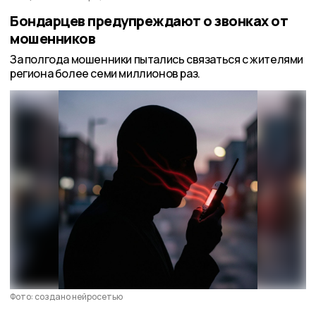
Бондарцев предупреждают о звонках от
мошенников
За полгода мошенники пытались связаться с жителями
региона более семи миллионов раз.
Фото: создано нейросетью