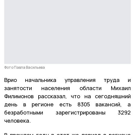
Фото Павла Васильева
Врио начальника управления труда и
занятости населения области Михаил
Филимонов рассказал, что на сегодняшний
день в регионе есть 8305 вакансий, а
безработными зарегистрированы 3292
человека.
В прошлом году в этот же период в регионе