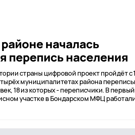
 районе началась
я перепись населения
ории страны цифровой проект пройдёт с 
 четырёх муниципалитетах района перепис
век, 18 из которых - переписчики. В первый
исном участке в Бондарском МФЦ работал