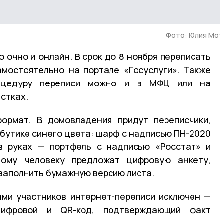
Фото: Юлия Мо
 очно и онлайн. В срок до 8 ноября переписать
мостоятельно на портале «Госуслуги». Также
роцедуру переписи можно и в МФЦ или на
стках.
ормат. В домовладения придут переписчики,
ибутике синего цвета: шарф с надписью ПН-2020
в руках — портфель с надписью «Росстат» и
дому человеку предложат цифровую анкету,
заполнить бумажную версию листа.
ами участников интернет-переписи исключен —
ифровой и QR-код, подтверждающий факт