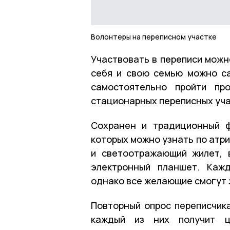
Волонтеры на переписном участке
Участвовать в переписи можно
себя и свою семью можно са
самостоятельно пройти п
стационарных переписных уча
Сохранен и традиционный ф
которых можно узнать по атр
и светоотражающий жилет, 
электронный планшет. Каж
однако все желающие смогут 
Повторный опрос переписчик
каждый из них получит ц