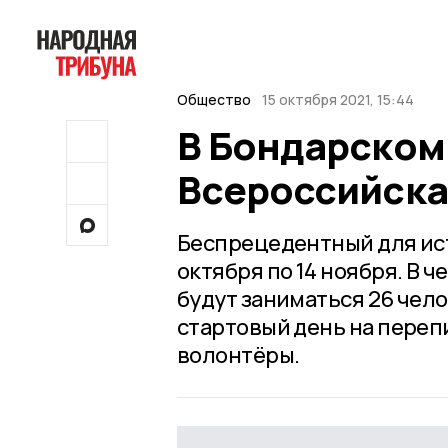
Общество
15 октября 2021, 15:44
В Бондарском
Всероссийска
Беспрецедентный для ист
октября по 14 ноября. В
будут заниматься 26 чело
стартовый день на переп
волонтёры.