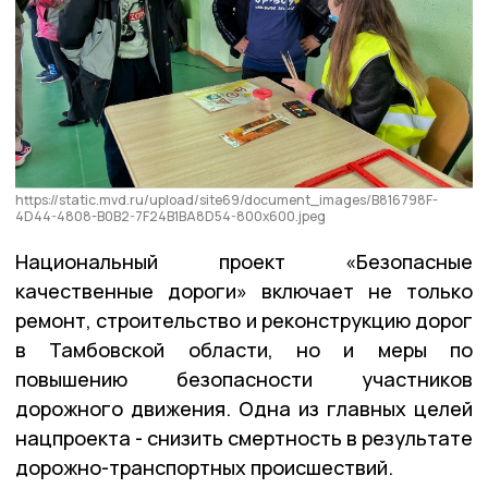
https://static.mvd.ru/upload/site69/document_images/B816798F-
4D44-4808-B0B2-7F24B1BA8D54-800x600.jpeg
Национальный проект «Безопасные
качественные дороги» включает не только
ремонт, строительство и реконструкцию дорог
в Тамбовской области, но и меры по
повышению безопасности участников
дорожного движения. Одна из главных целей
нацпроекта - снизить смертность в результате
дорожно-транспортных происшествий.