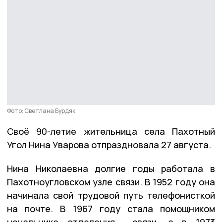
Фото: Светлана Бурдяк
Своё 90-летие жительница села Пахотный
Угол Нина Уварова отпраздновала 27 августа.
Нина Николаевна долгие годы работала в
Пахотноугловском узле связи. В 1952 году она
начинала свой трудовой путь телефонисткой
на почте. В 1967 году стала помощником
начальника отделения связи, а в 1973