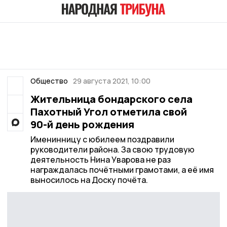
Общество
29 августа 2021, 10:00
Жительница бондарского села
Пахотный Угол отметила свой
90-й день рождения
Именинницу с юбилеем поздравили
руководители района. За свою трудовую
деятельность Нина Уварова не раз
награждалась почётными грамотами, а её имя
выносилось на Доску почёта.