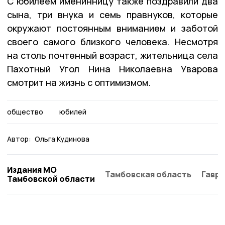
С юбилеем именинницу также поздравили два
сына, три внука и семь правнуков, которые
окружают постоянным вниманием и заботой
своего самого близкого человека. Несмотря
на столь почтенный возраст, жительница села
Пахотный Угол Нина Николаевна Уварова
смотрит на жизнь с оптимизмом.
общество
юбилей
Автор:
Ольга Кудинова
Издания МО
Тамбовская область
Гаври
Тамбовской области