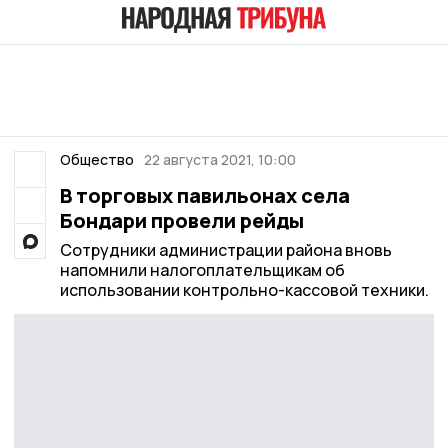
Общество
22 августа 2021, 10:00
В торговых павильонах села
Бондари провели рейды
Сотрудники администрации района вновь
напомнили налогоплательщикам об
использовании контрольно-кассовой техники.