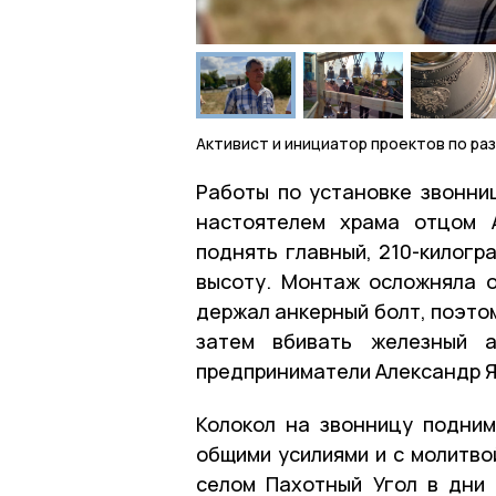
Активист и инициатор проектов по ра
Работы по установке звонни
настоятелем храма отцом А
поднять главный, 210-килогр
высоту. Монтаж осложняла о
держал анкерный болт, поэто
затем вбивать железный а
предприниматели Александр Я
Колокол на звонницу подним
общими усилиями и с молитво
селом Пахотный Угол в дни 