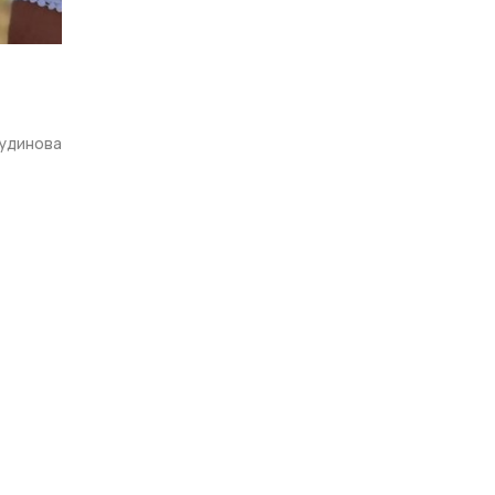
Кудинова