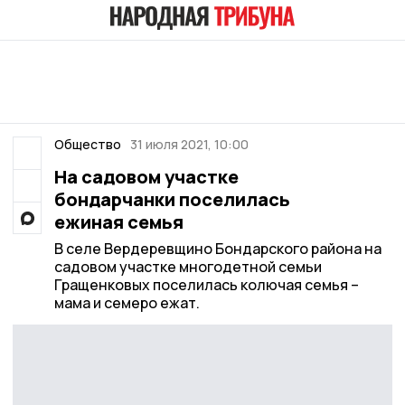
Общество
31 июля 2021, 10:00
На садовом участке
бондарчанки поселилась
ежиная семья
В селе Вердеревщино Бондарского района на
садовом участке многодетной семьи
Гращенковых поселилась колючая семья –
мама и семеро ежат.