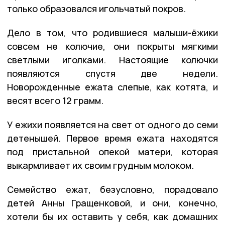
только образовался игольчатый покров.
Дело в том, что родившиеся малыши-ёжики
совсем не колючие, они покрыты мягкими
светлыми иголками. Настоящие колючки
появляются спустя две недели.
Новорожденные ежата слепые, как котята, и
весят всего 12 грамм.
У ежихи появляется на свет от одного до семи
детенышей. Первое время ежата находятся
под пристальной опекой матери, которая
выкармливает их своим грудным молоком.
Семейство ежат, безусловно, порадовало
детей Анны Гращенковой, и они, конечно,
хотели бы их оставить у себя, как домашних