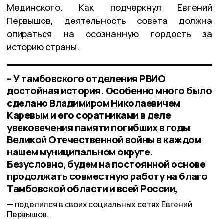
Мединского. Как подчеркнул Евгений
Первышов, деятельность совета должна
опираться на осознанную гордость за
историю страны.
– У тамбовского отделения РВИО
достойная история. Особенно много было
сделано Владимиром Николаевичем
Каревым и его соратниками в деле
увековечения памяти погибших в годы
Великой Отечественной войны в каждом
нашем муниципальном округе.
Безусловно, будем на постоянной основе
продолжать совместную работу на благо
Тамбовской области и всей России,
поделился в своих социальных сетях Евгений
Первышов.