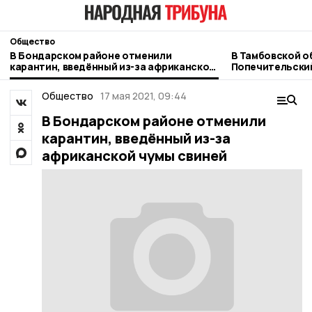
Общество
В Бондарском районе отменили
В Тамбовской о
карантин, введённый из-за африканской
Попечительский
чумы свиней
РВИО
Общество
17 мая 2021, 09:44
В Бондарском районе отменили
карантин, введённый из-за
африканской чумы свиней