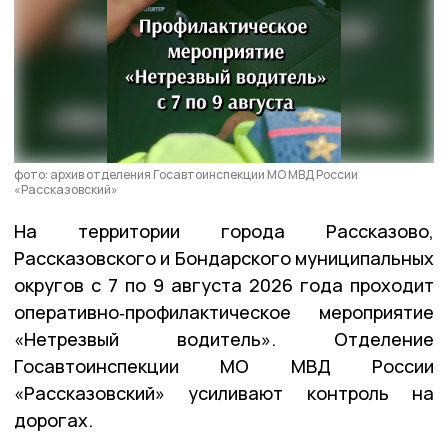
фото: архив отделения Госавтоинспекции МО МВД России
«Рассказовский»
На территории города Рассказово,
Рассказовского и Бондарского муниципальных
округов с 7 по 9 августа 2026 года проходит
оперативно‑профилактическое мероприятие
«Нетрезвый водитель». Отделение
Госавтоинспекции
МО
МВД
России
«Рассказовский» усиливают контроль на
дорогах.