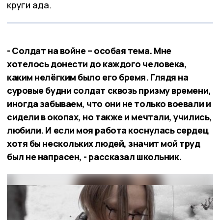
круги ада.
- Солдат на войне – особая тема. Мне
хотелось донести до каждого человека,
каким нелёгким было его бремя. Глядя на
суровые будни солдат сквозь призму времени,
иногда забываем, что они не только воевали и
сидели в окопах, но также и мечтали, учились,
любили. И если моя работа коснулась сердец
хотя бы нескольких людей, значит мой труд
был не напрасен, - рассказал школьник.