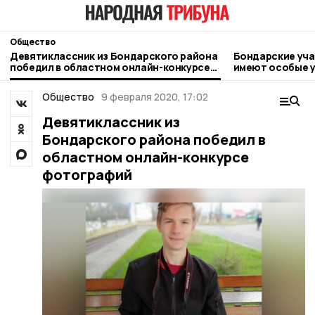
Общество
Девятиклассник из Бондарского района
Бондарские уча
победил в областном онлайн-конкурсе
имеют особые у
фотографий
соцконтракта
Общество
9 февраля 2020, 17:02
Девятиклассник из
Бондарского района победил в
областном онлайн-конкурсе
фотографий