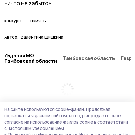
ничто не забыто».
конкурс
память
Автор:
Валентина Шишкина
Издания МО
Тамбовская область
Гаври
Тамбовской области
На сайте используются cookie-файлы.
Продолжая
пользоваться данным сайтом, вы подтверждаете свое
согласие на использование файлов cookie в соответствии
с настоящим уведомлением
и
Политикой конфиденциальности.
Использование «cookie»