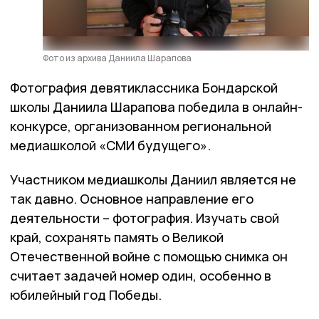
Фото из архива Даниила Шарапова
Фотография девятиклассника Бондарской
школы Даниила Шарапова победила в онлайн-
конкурсе, организованном региональной
медиашколой «СМИ будущего».
Участником медиашколы Даниил является не
так давно. Основное направление его
деятельности – фотография. Изучать свой
край, сохранять память о Великой
Отечественной войне с помощью снимка он
считает задачей номер один, особенно в
юбилейный год Победы.