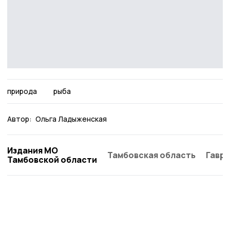
природа
рыба
Автор:
Ольга Ладыженская
Издания МО
Тамбовская область
Гаври
Тамбовской области