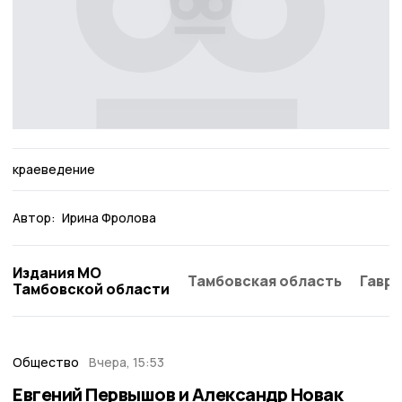
краеведение
Автор:
Ирина Фролова
Издания МО
Тамбовская область
Гаври
Тамбовской области
Общество
Вчера, 15:53
Евгений Первышов и Александр Новак