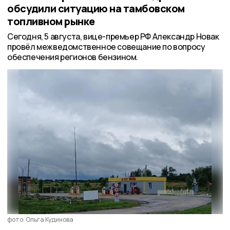
обсудили ситуацию на тамбовском
топливном рынке
Сегодня, 5 августа, вице-премьер РФ Александр Новак
провёл межведомственное совещание по вопросу
обеспечения регионов бензином.
фото: Ольга Кудинова