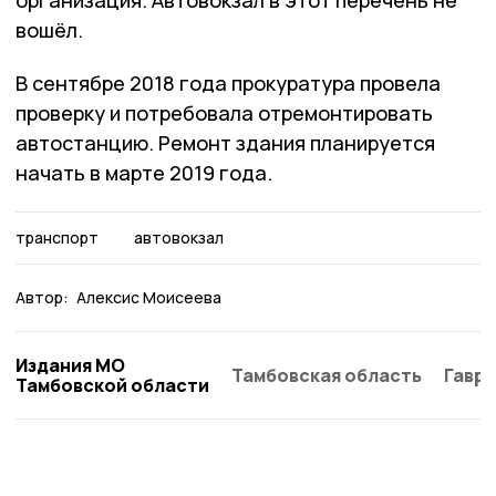
организация. Автовокзал в этот перечень не
вошёл.
В сентябре 2018 года прокуратура провела
проверку и потребовала отремонтировать
автостанцию. Ремонт здания планируется
начать в марте 2019 года.
транспорт
автовокзал
Автор:
Алексис Моисеева
Издания МО
Тамбовская область
Гаври
Тамбовской области