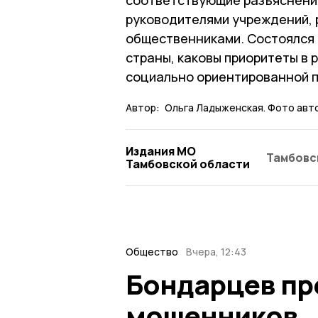
руководителями учреждений, 
общественниками. Состоялся 
страны, каковы приоритеты в 
социально ориентированной п
Автор:
Ольга Ладыженская. Фото авт
Издания МО
Тамбовс
Тамбовской области
Общество
Вчера, 12:43
Бондарцев пр
мошенников