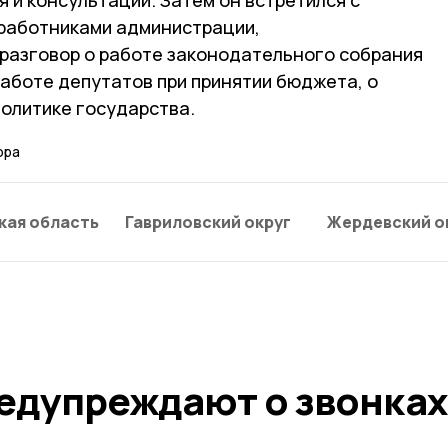
работниками администрации,
разговор о работе законодательного собрания
работе депутатов при принятии бюджета, о
олитике государства.
ора
кая область
Гавриловский округ
Жердевский о
едупреждают о звонках