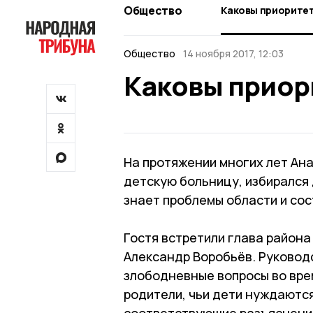
Общество
Каковы приорите
Общество
14 ноября 2017, 12:03
Каковы приор
На протяжении многих лет Ан
детскую больницу, избирался
знает проблемы области и со
Гостя встретили глава район
Александр Воробьёв. Руковод
злободневные вопросы во вре
родители, чьи дети нуждаютс
соответствующие разъяснения