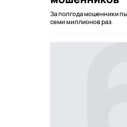
За полгода мошенники пы
семи миллионов раз.