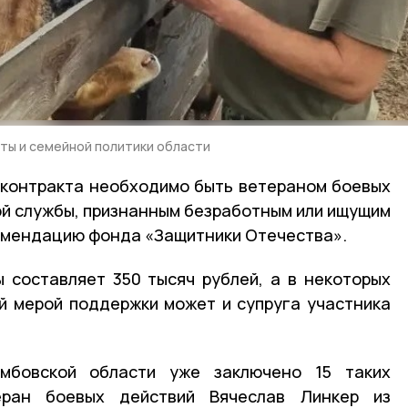
ты и семейной политики области
 контракта необходимо быть ветераном боевых
ой службы, признанным безработным или ищущим
комендацию фонда «Защитники Отечества».
 составляет 350 тысяч рублей, а в некоторых
й мерой поддержки может и супруга участника
бовской области уже заключено 15 таких
теран боевых действий Вячеслав Линкер из