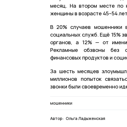
месяц. На втором месте по 
женщины в возрасте 45–54 лет
В 20% случаев мошенники в
социальных служб. Ещё 15% з
органов, а 12% — от имени
Рекламные обзвоны без с
финансовых продуктов и соци
За шесть месяцев злоумышл
миллионов попыток связать
звонки были своевременно ид
мошенники
Автор:
Ольга Ладыженская