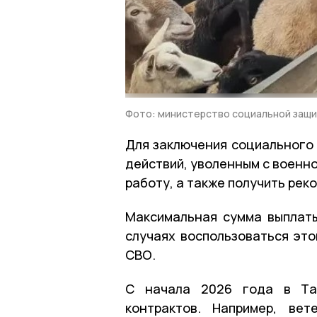
Фото: министерство социальной защи
Для заключения социального
действий, уволенным с военн
работу, а также получить ре
Максимальная сумма выплаты
случаях воспользоваться это
СВО.
С начала 2026 года в Там
контрактов. Например, ве