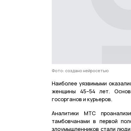
Фото: создано нейросетью
Наиболее уязвимыми оказалис
женщины 45–54 лет. Основ
госорганов и курьеров.
Аналитики МТС проанализи
тамбовчанами в первой пол
злоумышленников стали люди 