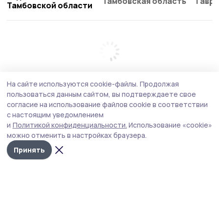
Тамбовская область
Гаври
Тамбовской области
На сайте используются cookie-файлы.
Продолжая
пользоваться данным сайтом, вы подтверждаете свое
согласие на использование файлов cookie в соответствии
с настоящим уведомлением
и
Политикой конфиденциальности.
Использование «cookie»
можно отменить в настройках браузера.
Принять