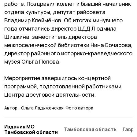
работе. Поздравил коллег и бывший начальник
отдела культуры, депутат райсовета
Владимир Клей­мёнов. Об итогах минувшего
года отчитались директор ЦДД Людмила
Шишкина, заместитель директора
межпоселенческой библиотеки Нина Бочарова,
директор районного историко-краеведческого
музея Ольга Попова.
Мероприятие завершилось концертной
программой, подготовленной работниками
Центра досуговой деятельности.
Автор:
Ольга Ладыженская. Фото автора
Издания МО
Тамбовская область
Гаври
Тамбовской области