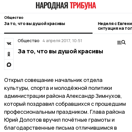
Общество
За то, что вы душой красивы
Неделя с Евген
ситуация на то
городе и приор
Общество
4 апреля 2017, 10:51
За то, что вы душой красивы
Открыл совещание начальник отдела
культуры, спорта и молодёжной политики
администрации района Александр Зимнухов,
который поздравил собравшихся с прошедшим
профессиональным праздником. Глава района
Юрий Долотов вручил почётные грамоты и
благодарственные письма отличившимся в