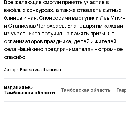
Все желающие смогли принять участие в
весёлых конкурсах, а также отведать сытных
блинов и чая. Спонсорами выступили Лев Уткин
и Станислав Чело­хсаев. Благодаря им каждый
из участников получил на память призы. От
организаторов праздника, детей и жителей
села Нащёкино предпринимателям - огромное
спасибо.
Автор:
Валентина Шишкина
Издания МО
Тамбовская область
Гаври
Тамбовской области