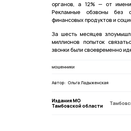
органов, а 12% — от имени
Рекламные обзвоны без с
финансовых продуктов и соци
За шесть месяцев злоумышл
миллионов попыток связать
звонки были своевременно ид
мошенники
Автор:
Ольга Ладыженская
Издания МО
Тамбовс
Тамбовской области