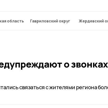
кая область
Гавриловский округ
Жердевский о
едупреждают о звонках
тались связаться с жителями региона бол