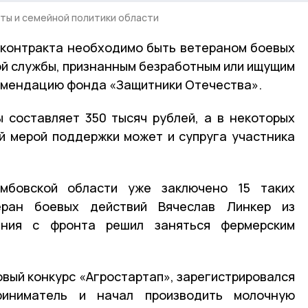
ты и семейной политики области
 контракта необходимо быть ветераном боевых
ой службы, признанным безработным или ищущим
комендацию фонда «Защитники Отечества».
 составляет 350 тысяч рублей, а в некоторых
й мерой поддержки может и супруга участника
бовской области уже заключено 15 таких
теран боевых действий Вячеслав Линкер из
ения с фронта решил заняться фермерским
овый конкурс «Агростартап», зарегистрировался
риниматель и начал производить молочную