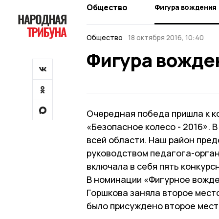
Общество
Фигура вождения
Общество
18 октября 2016, 10:40
Фигура вожде
Очередная победа пришла к к
«Безопасное колесо - 2016». 
всей области. Наш район пре
руководством педагога-орган
включала в себя пять конкурс
В номинации «Фигурное вожде
Горшкова заняла второе мест
было присуждено второе мест