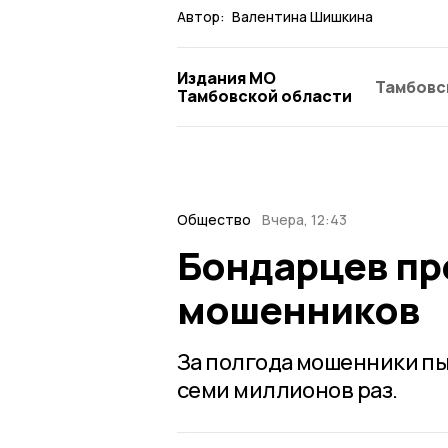
Автор:
Валентина Шишкина
Издания МО
Тамбовс
Тамбовской области
Общество
Вчера, 12:43
Бондарцев пр
мошенников
За полгода мошенники пы
семи миллионов раз.