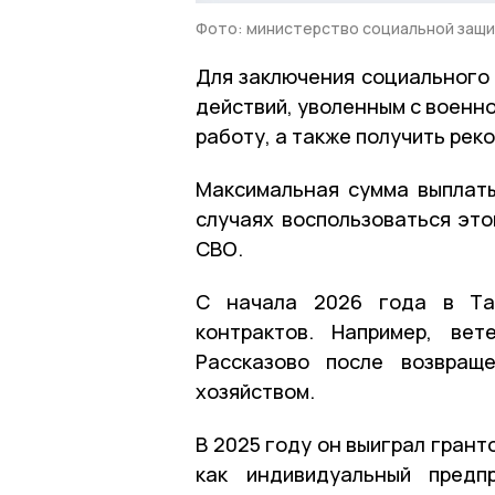
Фото: министерство социальной защи
Для заключения социального
действий, уволенным с военн
работу, а также получить ре
Максимальная сумма выплаты
случаях воспользоваться это
СВО.
С начала 2026 года в Там
контрактов. Например, ве
Рассказово после возвращ
хозяйством.
В 2025 году он выиграл грант
как индивидуальный предп