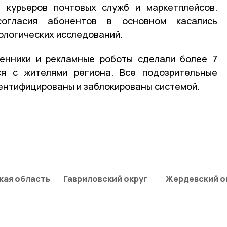
 курьеров почтовых служб и маркетплейсов.
огласия абонентов в основном касались
ологических исследований.
енники и рекламные роботы сделали более 7
ся с жителями региона. Все подозрительные
ентифицированы и заблокированы системой.
кая область
Гавриловский округ
Жердевский о