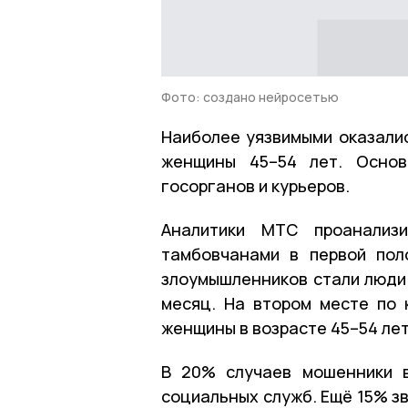
Фото: создано нейросетью
Наиболее уязвимыми оказалис
женщины 45–54 лет. Основ
госорганов и курьеров.
Аналитики МТС проанализи
тамбовчанами в первой пол
злоумышленников стали люди 
месяц. На втором месте по 
женщины в возрасте 45–54 лет
В 20% случаев мошенники в
социальных служб. Ещё 15% з