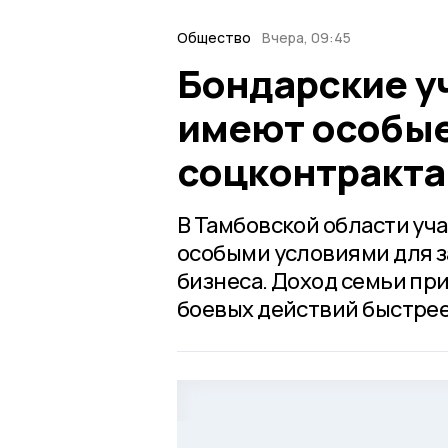
Общество
Вчера, 09:45
Бондарские уч
имеют особые
соцконтракта
В Тамбовской области уч
особыми условиями для з
бизнеса. Доход семьи при
боевых действий быстрее 