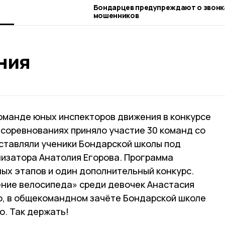
Бондарцев предупреждают о звонках
мошенников
ния
оманде юных инспекторов движения в конкурсе
В соревнованиях приняло участие 30 команд со
дставляли ученики Бондарской школы под
изатора Анатолия Егорова. Программа
ных этапов и один дополнительный конкурс.
ние велосипеда» среди девочек Анастасия
о, в общекомандном зачёте Бондарской школе
о. Так держать!