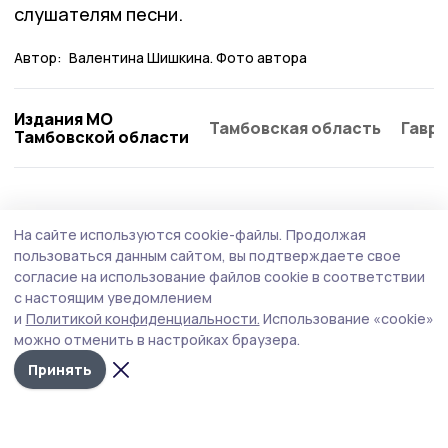
слушателям песни.
Автор:
Валентина Шишкина. Фото автора
Издания МО
Тамбовская область
Гаври
Тамбовской области
На сайте используются cookie-файлы.
Продолжая
пользоваться данным сайтом, вы подтверждаете свое
согласие на использование файлов cookie в соответствии
с настоящим уведомлением
и
Политикой конфиденциальности.
Использование «cookie»
можно отменить в настройках браузера.
Принять