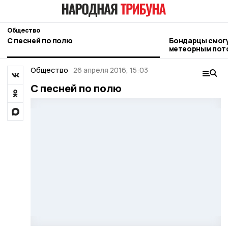
Общество
С песней по полю
Бондарцы смог
метеорным пото
Общество
26 апреля 2016, 15:03
С песней по полю