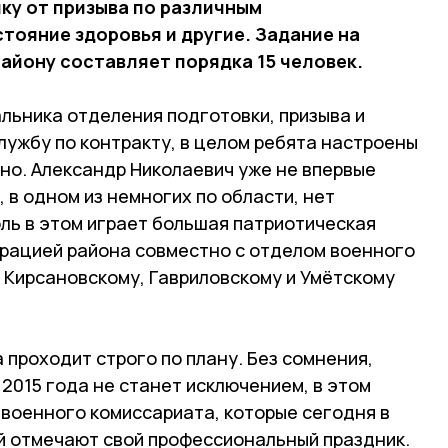
чку от призыва по различным
тояние здоровья и другие. Задание на
району составляет порядка 15 человек.
альника отделения подготовки, призыва и
лужбу по контракту, в целом ребята настроены
но. Александр Николаевич уже не впервые
 в одном из немногих по области, нет
ль в этом играет большая патриотическая
рацией района совместно с отделом военного
, Кирсановскому, Гавриловскому и Умётскому
 проходит строго по плану. Без сомнения,
2015 года не станет исключением, в этом
 военного комиссариата, которые сегодня в
й отмечают свой профессиональный праздник.