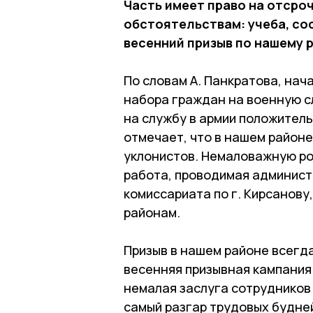
Часть имеет право на отсро
обстоятельствам: учеба, сос
весенний призыв по нашему 
По словам А. Панкратова, нач
набора граждан на военную с
на службу в армии положитель
отмечает, что в нашем районе,
уклонистов. Немаловажную ро
работа, проводимая админист
комиссариата по г. Кирсанову
районам.
Призыв в нашем районе всегда
весенняя призывная кампания 
немалая заслуга сотрудников
самый разгар трудовых будне