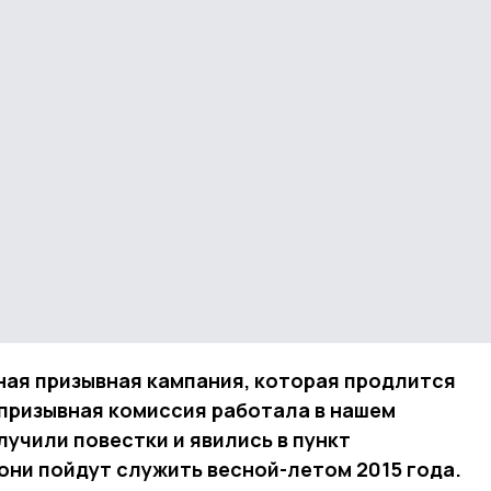
ная призывная кампания, которая продлится
 призывная комиссия работала в нашем
учили повестки и явились в пункт
 они пойдут служить весной-летом 2015 года.