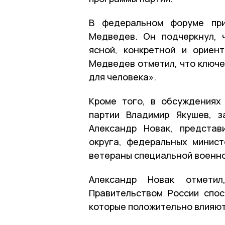
В федеральном форуме при
Медведев. Он подчеркнул, 
ясной, конкретной и ориен
Медведев отметил, что ключе
для человека».
Кроме того, в обсуждениях
партии Владимир Якушев, з
Александр Новак, представ
округа, федеральных минист
ветераны специальной военно
Александр Новак отмети
Правительством России спо
которые положительно влияют