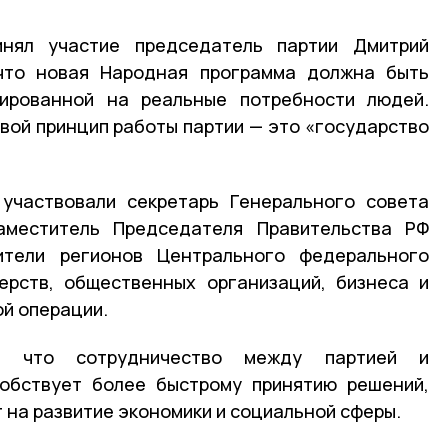
нял участие председатель партии Дмитрий
что новая Народная программа должна быть
тированной на реальные потребности людей.
вой принцип работы партии — это «государство
 участвовали секретарь Генерального совета
аместитель Председателя Правительства РФ
ители регионов Центрального федерального
ерств, общественных организаций, бизнеса и
й операции.
л, что сотрудничество между партией и
собствует более быстрому принятию решений,
 на развитие экономики и социальной сферы.