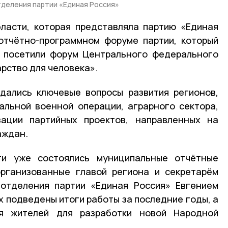
тделения партии «Единая Россия»
ласти, которая представляла партию «Единая
 отчётно-программном форуме партии, который
и посетили форум Центрального федерального
рство для человека».
дались ключевые вопросы развития регионов,
альной военной операции, аграрного сектора,
ации партийных проектов, направленных на
аждан.
ти уже состоялись муниципальные отчётные
организованные главой региона и секретарём
 отделения партии «Единая Россия» Евгением
х подведены итоги работы за последние годы, а
я жителей для разработки новой Народной