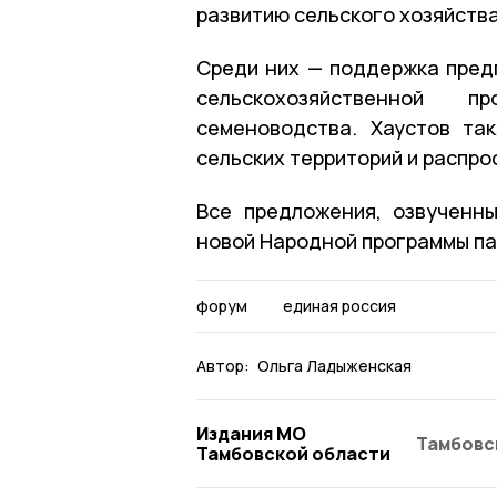
развитию сельского хозяйств
Среди них — поддержка пред
сельскохозяйственной п
семеноводства. Хаустов та
сельских территорий и распро
Все предложения, озвученн
новой Народной программы па
форум
единая россия
Автор:
Ольга Ладыженская
Издания МО
Тамбовс
Тамбовской области