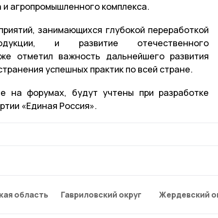
а и агропромышленного комплекса.
приятий, занимающихся глубокой переработкой
родукции, и развитие отечественного
кже отметил важность дальнейшего развития
странения успешных практик по всей стране.
ые на форумах, будут учтены при разработке
ртии «Единая Россия».
кая область
Гавриловский округ
Жердевский о