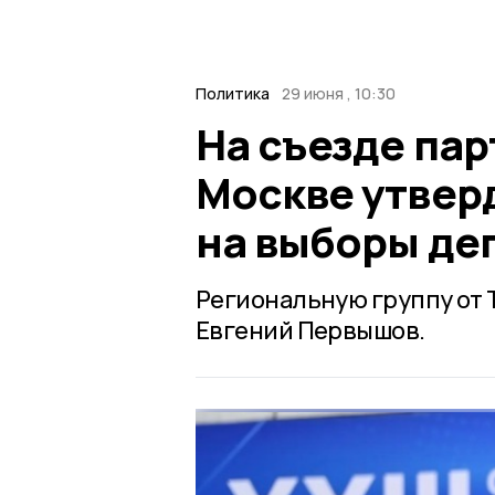
Политика
29 июня , 10:30
На съезде пар
Москве утвер
на выборы де
Региональную группу от 
Евгений Первышов.