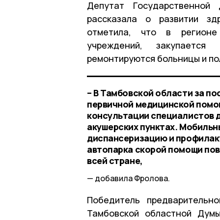
Депутат Государственной
рассказала о развитии зд
отметила, что в регионе
учреждений, закупается
ремонтируются больницы и по
– В Тамбовской области за п
первичной медицинской помощ
консультации специалистов д
акушерских пунктах. Мобиль
диспансеризацию и профилакт
автопарка скорой помощи по
всей стране,
добавила Фролова.
Победитель предварительно
Тамбовской областной Думы