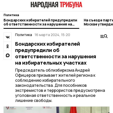
Политика
Бондарских избирателей предупредили
На съезде парт
об ответственности за нарушения на
Москве утверди
избирательных участках
выборы депута
Политика
16 марта 2024, 15:20
Бондарских избирателей
предупредили об
ответственности за нарушения
на избирательных участках
Председатель облизбиркома Андрей
Офицеров призывает жителей региона к
соблюдению избирательного
законодательства. Для пособников
экстремистов и террористов предусмотрена
уголовная ответственность и реальное
лишение свободы.