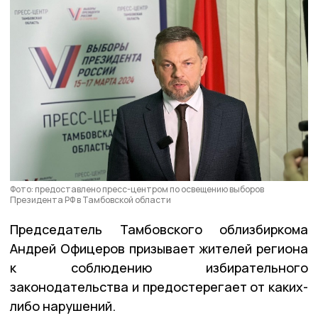
Фото: предоставлено пресс-центром по освещению выборов
Президента РФ в Тамбовской области
Председатель Тамбовского облизбиркома
Андрей Офицеров призывает жителей региона
к соблюдению избирательного
законодательства и предостерегает от каких-
либо нарушений.