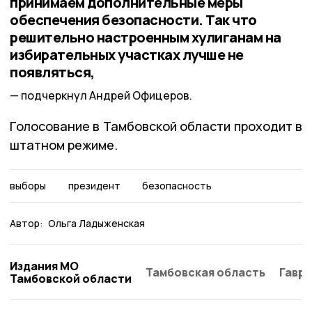
принимаем дополнительные меры
обеспечения безопасности. Так что
решительно настроенным хулиганам на
избирательных участках лучше не
появляться,
подчеркнул Андрей Офицеров.
Голосование в Тамбовской области проходит в
штатном режиме.
выборы
президент
безопасность
Автор:
Ольга Ладыженская
Издания МО
Тамбовская область
Гаври
Тамбовской области