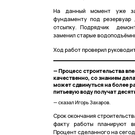
На данный момент уже за
фундаменту под резервуар 
отсыпку. Подрядчик демонт
заменил старые водоподъёмны
Ход работ проверил руководит
— Процесс строительства впе
качественно, со знанием дел
может сдвинуться на более ра
питьевую воду получат десят
сказал Игорь Захаров.
Срок окончания строительства
факту работы планируют в
Процент сделанного на сегод