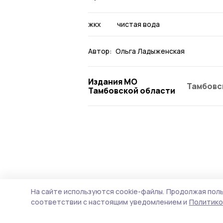
жкх
чистая вода
Автор:
Ольга Ладыженская
Издания МО
Тамбовс
Тамбовской области
На сайте используются cookie-файлы.
Продолжая поль
соответствии с настоящим уведомлением и
Политико