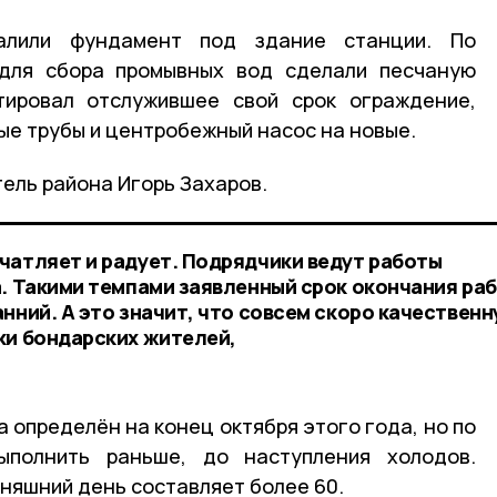
лили фундамент под здание станции. По
для сбора промывных вод сделали песчаную
ировал отслужившее свой срок ограждение,
е трубы и центробежный насос на новые.
ель района Игорь Захаров.
чатляет и радует. Подрядчики ведут работы
а. Такими темпами заявленный срок окончания ра
нний. А это значит, что совсем скоро качествен
ки бондарских жителей,
 определён на конец октября этого года, но по
ыполнить раньше, до наступления холодов.
няшний день составляет более 60.