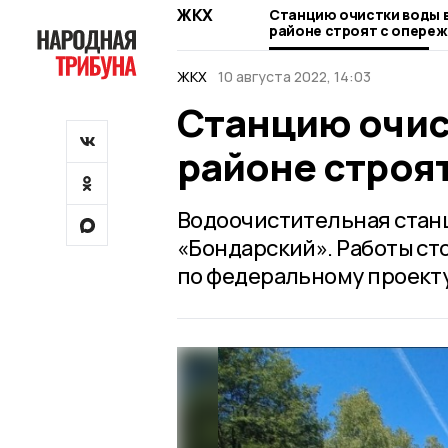
ЖКХ
Станцию очистки воды 
районе строят с опере
ЖКХ
10 августа 2022, 14:03
Станцию очис
районе строя
Водоочистительная станц
«Бондарский». Работы ст
по федеральному проекту