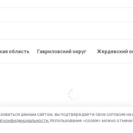
кая область
Гавриловский округ
Жердевский о
зоваться данным сайтом, вы подтверждаете свое согласие на 
й конфиденциальности.
Использование «cookie» можно отменит