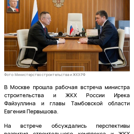
Фото: Министерство строительства и ЖКХ РФ
В Москве прошла рабочая встреча министра
строительства и ЖКХ России Ирека
Файзуллина и главы Тамбовской области
Евгения Первышова.
На встрече обсуждались перспективы
развития строительного комплекса и ЖКХ