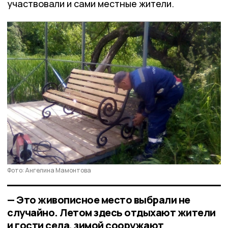
участвовали и сами местные жители.
Фото: Ангелина Мамонтова
— Это живописное место выбрали не
случайно. Летом здесь отдыхают жители
и гости села, зимой сооружают