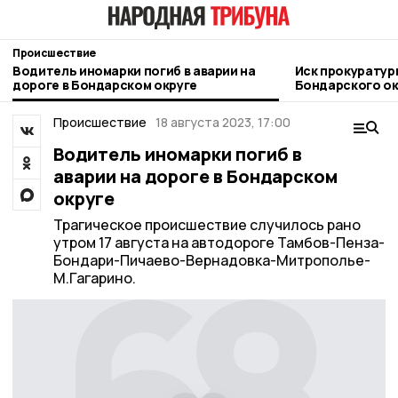
Происшествие
Водитель иномарки погиб в аварии на
Иск прокуратуры
дороге в Бондарском округе
Бондарского ок
Происшествие
18 августа 2023, 17:00
Водитель иномарки погиб в
аварии на дороге в Бондарском
округе
Трагическое происшествие случилось рано
утром 17 августа на автодороге Тамбов-Пенза-
Бондари-Пичаево-Вернадовка-Митрополье-
М.Гагарино.