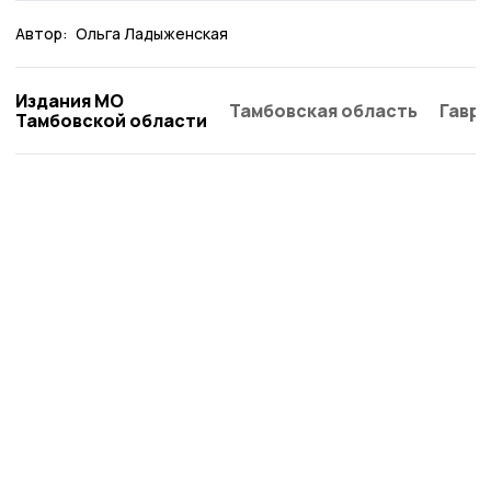
Автор:
Ольга Ладыженская
Издания МО
Тамбовская область
Гаври
Тамбовской области