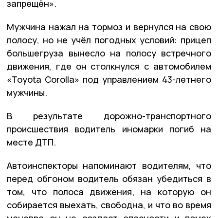
запрещён».
Мужчина нажал на тормоз и вернулся на свою
полосу, но не учёл погодных условий: прицеп
большегруза вынесло на полосу встречного
движения, где он столкнулся с автомобилем
«Toyota Corolla» под управлением 43-летнего
мужчины.
В результате дорожно-транспортного
происшествия водитель иномарки погиб на
месте ДТП.
Автоинспекторы напоминают водителям, что
перед обгоном водитель обязан убедиться в
том, что полоса движения, на которую он
собирается выехать, свободна, и что во время
маневра он не создаст опасности и помех