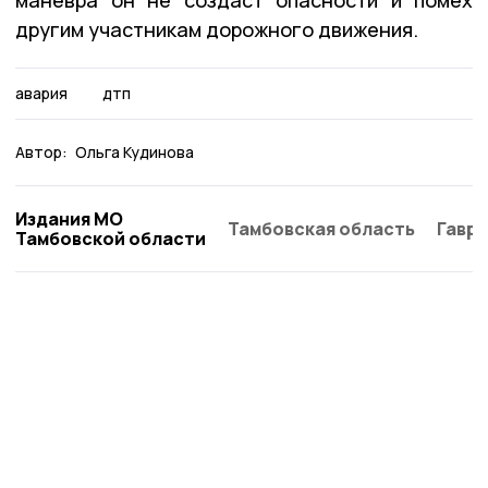
другим участникам дорожного движения.
авария
дтп
Автор:
Ольга Кудинова
Издания МО
Тамбовская область
Гаври
Тамбовской области