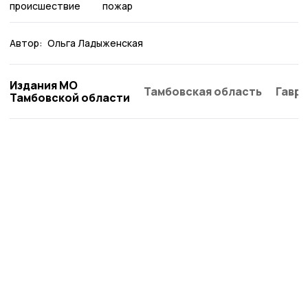
происшествие
пожар
Автор:
Ольга Ладыженская
Издания МО
Тамбовская область
Гаври
Тамбовской области