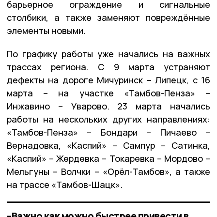
барьерное ограждение и сигнальные
столбики, а также заменяют повреждённые
элементы новыми.
По графику работы уже начались на важных
трассах региона. С 9 марта устраняют
дефекты на дороге Мичуринск – Липецк, с 16
марта – на участке «Тамбов-Пенза» –
Инжавино – Уварово. 23 марта начались
работы на нескольких других направлениях:
«Тамбов-Пенза» – Бондари – Пичаево –
Вернадовка, «Каспий» – Сампур – Сатинка,
«Каспий» – Жердевка – Токаревка – Мордово –
Мельгуны – Волчки – «Орёл-Тамбов», а также
на трассе «Тамбов-Шацк».
–Важно как можно быстрее привести в