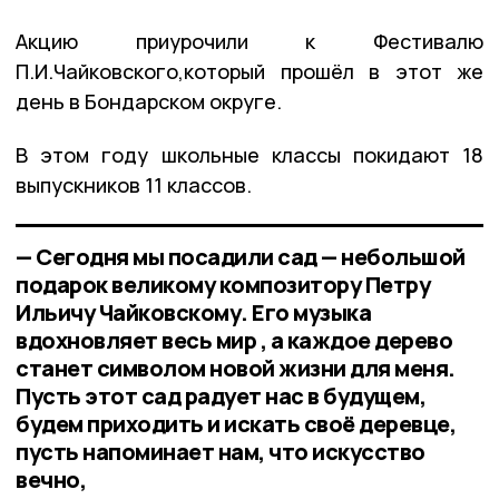
Акцию приурочили к Фестивалю
П.И.Чайковского,который прошёл в этот же
день в Бондарском округе.
В этом году школьные классы покидают 18
выпускников 11 классов.
— Сегодня мы посадили сад — небольшой
подарок великому композитору Петру
Ильичу Чайковскому. Его музыка
вдохновляет весь мир , а каждое дерево
станет символом новой жизни для меня.
Пусть этот сад радует нас в будущем,
будем приходить и искать своё деревце,
пусть напоминает нам, что искусство
вечно,