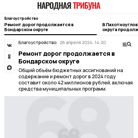
Благоустройство
Ремонт дорог продолжается в
В Пахотноуглов
Бондарском округе
округа продол
модернизация 
Благоустройство
26 апреля 2024, 14:20
Ремонт дорог продолжается в
Бондарском округе
Общий объём бюджетных ассигнований на
содержание и ремонт дорог в 2024 году
составит около 42 миллионов рублей, включая
средства муниципальных программ.