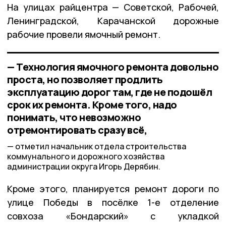
На улицах райцентра — Советской, Рабочей,
Ленинградской, Карачанской дорожные
рабочие провели ямочный ремонт.
— Технология ямочного ремонта довольно
проста, но позволяет продлить
эксплуатацию дорог там, где не подошёл
срок их ремонта. Кроме того, надо
понимать, что невозможно
отремонтировать сразу всё,
отметил начальник отдела строительства
коммунального и дорожного хозяйства
администрации округа Игорь Дерябин.
Кроме этого, планируется ремонт дороги по
улице Победы в посёлке 1-е отделение
совхоза «Бондарский» с укладкой