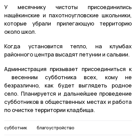
У месячнику чистоты присоединились
нащёкинские и пахотноугловские школьники,
которые убрали прилегающую территорию
около школ.
Когда установится тепло, на клумбах
районного центра высадят петунии и сальвии.
Администрация призывает присоединиться к
весенним субботника всех, кому не
безразлично, как будет выглядеть родное
село. Планируется и дальнейшее проведение
субботников в общественных местах и работа
по очистке территории кладбища.
субботник
благоустройство