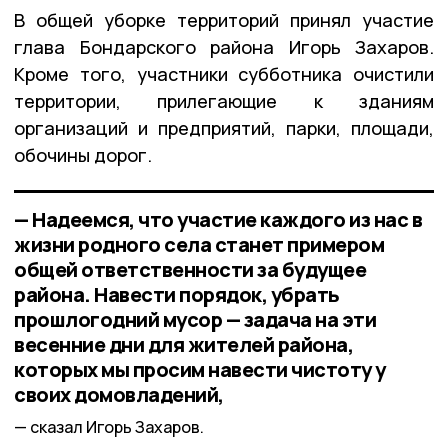
В общей уборке территорий принял участие
глава Бондарского района Игорь Захаров.
Кроме того, участники субботника очистили
территории, прилегающие к зданиям
организаций и предприятий, парки, площади,
обочины дорог.
— Надеемся, что участие каждого из нас в
жизни родного села станет примером
общей ответственности за будущее
района. Навести порядок, убрать
прошлогодний мусор — задача на эти
весенние дни для жителей района,
которых мы просим навести чистоту у
своих домовладений,
сказал Игорь Захаров.