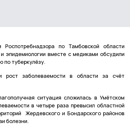
и Роспотребнадзора по Тамбовской области
 и эпидемиологии вместе с медиками обсудили
 по туберкулёзу.
ли рост заболеваемости в области за счёт
лагополучная ситуация сложилась в Умётском
леваемости в четыре раза превысил областной
ерриторий Жердевского и Бондарского районов
аи болезни.