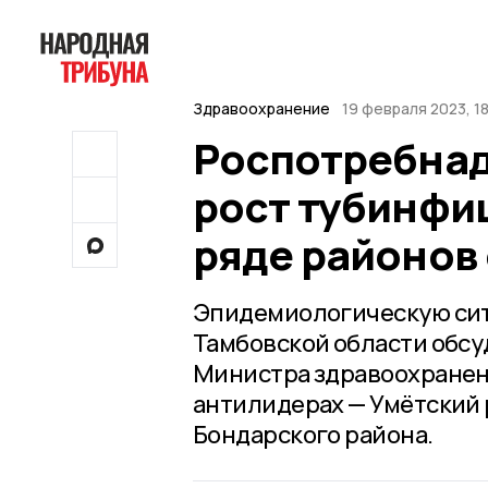
Здравоохранение
19 февраля 2023, 1
Роспотребнад
рост тубинфи
ряде районов
Эпидемиологическую сит
Тамбовской области обсу
Министра здравоохранени
антилидерах — Умётский 
Бондарского района.