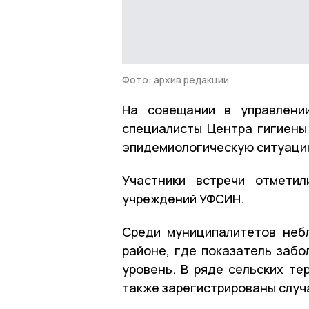
Фото: архив редакции
На совещании в управлени
специалисты Центра гигиены
эпидемиологическую ситуацию
Участники встречи отмети
учреждений УФСИН.
Среди муниципалитетов неб
районе, где показатель забо
уровень. В ряде сельских т
также зарегистрированы случ