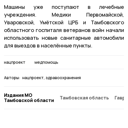
Машины уже поступают в лечебные
учреждения. Медики Первомайской,
Уваровской, Умётской ЦРБ и Тамбовского
областного госпиталя ветеранов войн начали
использовать новые санитарные автомобили
для выездов в населённые пункты.
нацпроект
медпомощь
Авторы:
нацпроект
здравоохранения
Издания МО
Тамбовская область
Гаври
Тамбовской области