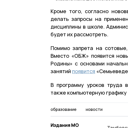
Кроме того, согласно новов
делать запросы на примене
дисциплины в школе. Админи
будет их рассмотреть.
Помимо запрета на сотовые,
Вместо «ОБЖ» появится нов
Родины» с основами начальн
занятий
появится
«Семьеведе
В программу уроков труда в
также компьютерную графику 
образование
новости
Издания МО
Тамбовс