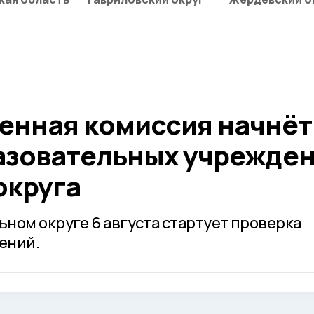
нная комиссия начнёт
азовательных учрежде
округа
ном округе 6 августа стартует проверка
ений.