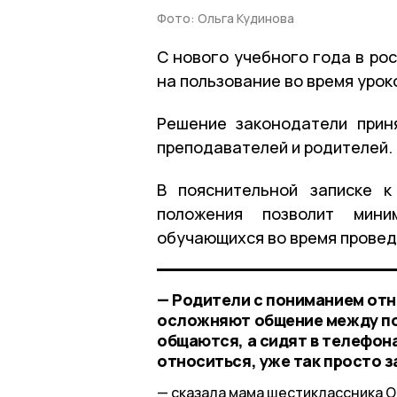
Фото: Ольга Кудинова
С нового учебного года в ро
на пользование во время уро
Решение законодатели прин
преподавателей и родителей.
В пояснительной записке к
положения позволит мини
обучающихся во время провед
— Родители с пониманием отн
осложняют общение между под
общаются, а сидят в телефона
относиться, уже так просто з
сказала мама шестиклассника 