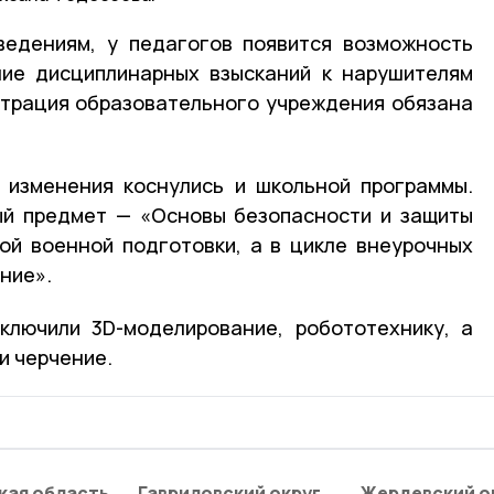
ведениям, у педагогов появится возможность
ние дисциплинарных взысканий к нарушителям
страция образовательного учреждения обязана
 изменения коснулись и школьной программы.
ый предмет — «Основы безопасности и защиты
ой военной подготовки, а в цикле внеурочных
ние».
ключили 3D-моделирование, робототехнику, а
и черчение.
кая область
Гавриловский округ
Жердевский о