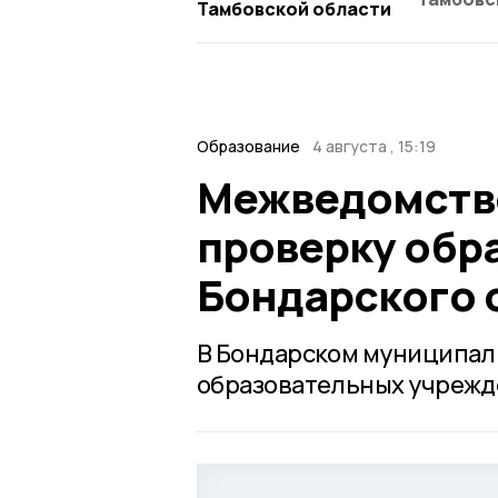
Тамбовской области
Образование
4 августа , 15:19
Межведомстве
проверку обр
Бондарского 
В Бондарском муниципаль
образовательных учрежд