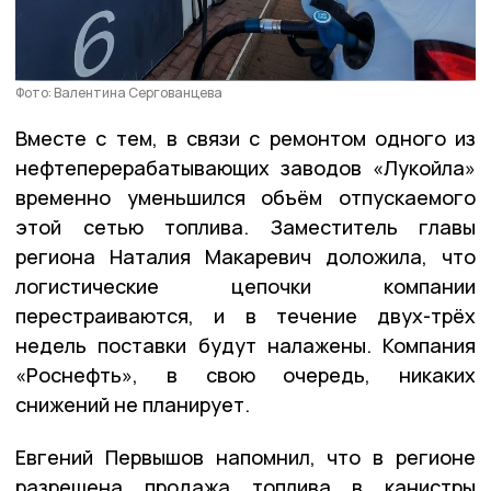
Фото: Валентина Сергованцева
Вместе с тем, в связи с ремонтом одного из
нефтеперерабатывающих заводов «Лукойла»
временно уменьшился объём отпускаемого
этой сетью топлива. Заместитель главы
региона Наталия Макаревич доложила, что
логистические цепочки компании
перестраиваются, и в течение двух-трёх
недель поставки будут налажены. Компания
«Роснефть», в свою очередь, никаких
снижений не планирует.
Евгений Первышов напомнил, что в регионе
разрешена продажа топлива в канистры