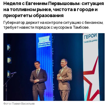
Неделя с Евгением Первышовым: ситуация
на топливном рынке, чистота в городе и
приоритеты образования
Губернатор держит на контроле ситуацию с бензином,
требует навести порядок с мусором в Тамбове.
Фото: Павел Васильев