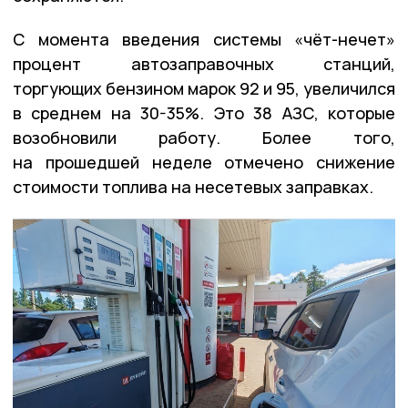
С момента введения системы «чёт-нечет»
процент автозаправочных станций,
торгующих бензином марок 92 и 95, увеличился
в среднем на 30-35%. Это 38 АЗС, которые
возобновили работу. Более того,
на прошедшей неделе отмечено снижение
стоимости топлива на несетевых заправках.