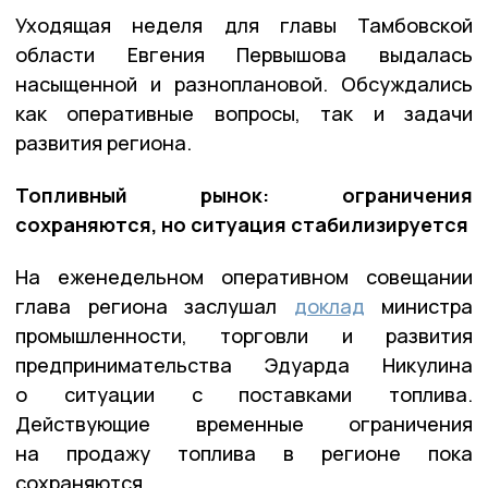
Уходящая неделя для главы Тамбовской
области Евгения Первышова выдалась
насыщенной и разноплановой. Обсуждались
как оперативные вопросы, так и задачи
развития региона.
Топливный рынок: ограничения
сохраняются, но ситуация стабилизируется
На еженедельном оперативном совещании
глава региона заслушал
доклад
министра
промышленности, торговли и развития
предпринимательства Эдуарда Никулина
о ситуации с поставками топлива.
Действующие временные ограничения
на продажу топлива в регионе пока
сохраняются.