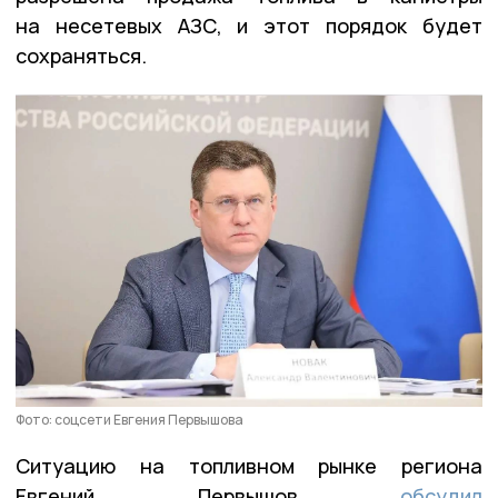
на несетевых АЗС, и этот порядок будет
сохраняться.
Фото: соцсети Евгения Первышова
Ситуацию на топливном рынке региона
Евгений Первышов
обсудил