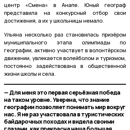
центр «Смена» в Анапе. Юный географ
представила на конкурсный отбор свои
достижения, а их у школьницы немало.
Ульяна несколько раз становилась призёром
муниципального этапа олимпиады по
географии, активно участвует в волонтёрском
движении, увлекается волейболом и туризмом,
постоянно задействована в общественной
жизни школы и села.
— Для меня это первая серьёзная победа
на таком уровне. Уверена, что знание
географии позволяет понимать мир вокруг
нас. Я не раз участвовала в туристических
байдарочных походах и видела своими
глазами, как прекрасна наша большая