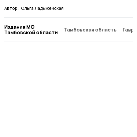
Автор:
Ольга Ладыженская
Издания МО
Тамбовская область
Гаври
Тамбовской области