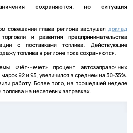
аничения сохраняются, но ситуация
ом совещании глава региона заслушал
доклад
 торговли и развития предпринимательства
ации с поставками топлива. Действующие
одажу топлива в регионе пока сохраняются.
мы «чёт-нечет» процент автозаправочных
марок 92 и 95, увеличился в среднем на 30-35%.
вили работу. Более того, на прошедшей неделе
 топлива на несетевых заправках.