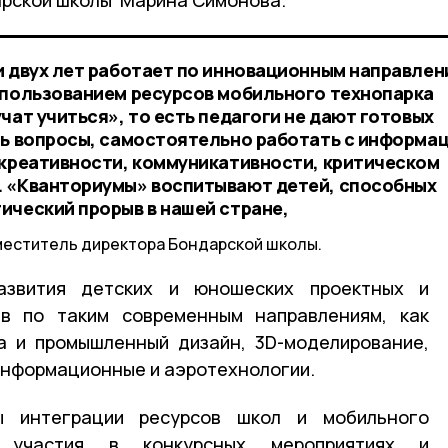
и двух лет работает по инновационным направлен
спользованием ресурсов мобильного технопарка
чат учиться», то есть педагоги не дают готовых
ть вопросы, самостоятельно работать с информац
 креативности, коммуникативности, критическом
. «Кванториумы» воспитывают детей, способных
ический прорыв в нашей стране,
меститель директора Бондарской школы.
азвития детских и юношеских проектных и
ив по таким современным направлениям, как
а и промышленный дизайн, 3D-моделирование,
информационные и аэротехнологии.
ы интеграции ресурсов школ и мобильного
, участия в конкурсных мероприятиях и