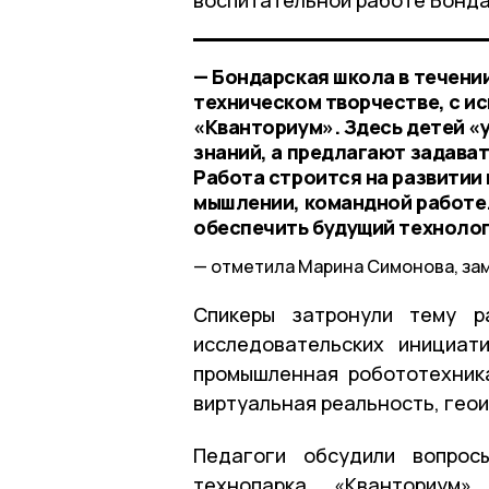
— Бондарская школа в течени
техническом творчестве, с и
«Кванториум». Здесь детей «у
знаний, а предлагают задава
Работа строится на развитии
мышлении, командной работе
обеспечить будущий технолог
отметила Марина Симонова, за
Спикеры затронули тему р
исследовательских инициат
промышленная робототехник
виртуальная реальность, гео
Педагоги обсудили вопрос
технопарка «Кванториум»