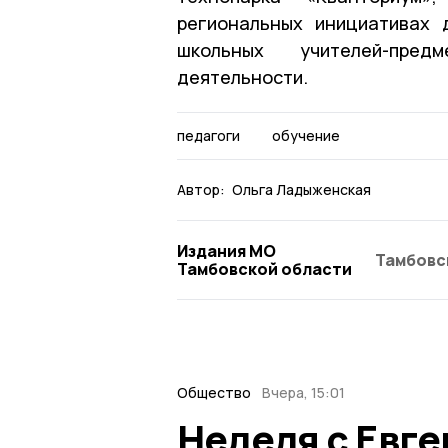
региональных инициативах 
школьных учителей-пред
деятельности.
педагоги
обучение
Автор:
Ольга Ладыженская
Издания МО
Тамбовс
Тамбовской области
Общество
Вчера, 15:01
Неделя с Евг