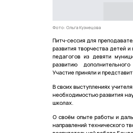
Фото: Ольга Кузнецова
Питч-сессия для преподавате
развития творчества детей и
педагогов из девяти муниц
развитию дополнительного
Участие приняли и представи
В своих выступлениях учителя
необходимостью развития нау
школах.
О своём опыте работы и дал
направлений технического тв
воспитательной работе Бонд