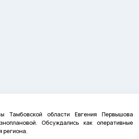
ы Тамбовской области Евгения Первышова
зноплановой. Обсуждались как оперативные
я региона.