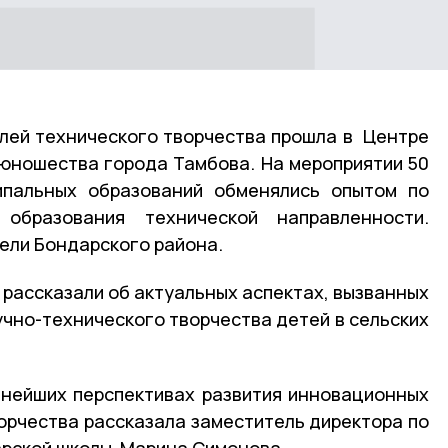
лей технического творчества прошла в Центре
 юношества города Тамбова. На мероприятии 50
ипальных образований обменялись опытом по
 образования технической направленности.
тели Бондарского района.
 рассказали об актуальных аспектах, вызванных
чно-технического творчества детей в сельских
ьнейших перспективах развития инновационных
орчества рассказала заместитель директора по
арской школы Марина Симонова.