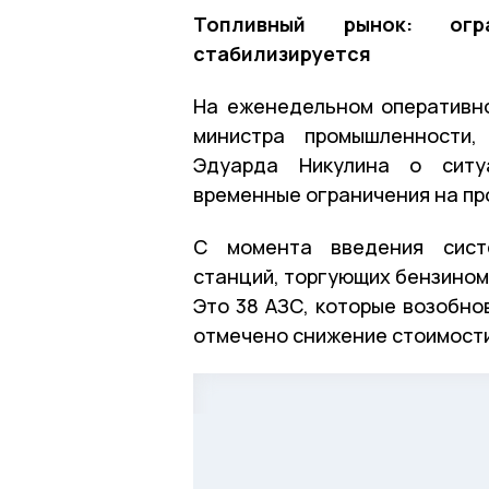
Топливный рынок: огр
стабилизируется
На еженедельном оперативн
министра промышленности,
Эдуарда Никулина о ситу
временные ограничения на пр
С момента введения систе
станций, торгующих бензином 
Это 38 АЗС, которые возобно
отмечено снижение стоимости