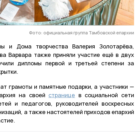
Фото: официальная группа Тамбовской епархии
лы и Дома творчества Валерия Золотарёва,
ва Варвара также приняли участие ещё в двух
учили дипломы первой и третьей степени за
рытки.
чат грамоты и памятные подарки, а участники —
пархия на своей
странице
в социальной сети
етей и педагогов, руководителей воскресных
низаций, а также настоятелей приходов епархий
стие.