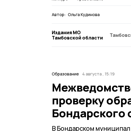
Автор:
Ольга Кудинова
Издания МО
Тамбовс
Тамбовской области
Образование
4 августа , 15:19
Межведомстве
проверку обр
Бондарского 
В Бондарском муниципаль