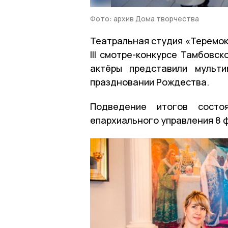
Фото: архив Дома творчества
Театральная студия «Теремок
III смотре-конкурсе Тамбовс
актёры представили мульт
праздновании Рождества.
Подведение итогов состо
епархиального управления 8 