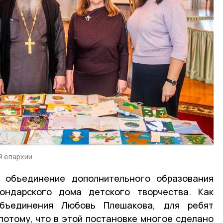
й епархии
 объединение дополнительного образования
ондарского дома детского творчества. Как
объединения Любовь Плешакова, для ребят
потому, что в этой постановке многое сделано