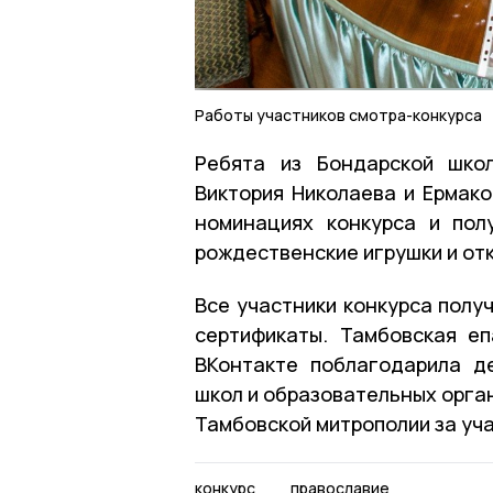
Работы участников смотра-конкурса
Ребята из Бондарской шко
Виктория Николаева и Ермако
номинациях конкурса и пол
рождественские игрушки и отк
Все участники конкурса полу
сертификаты. Тамбовская е
ВКонтакте поблагодарила д
школ и образовательных орга
Тамбовской митрополии за уча
конкурс
православие