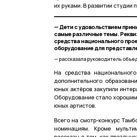
их руками. В развитии студии
— Дети с удовольствием прин
самые различные темы. Рекви
средства национального прое
оборудование для представл
рассказала руководитель объе
На средства национального
дополнительного образовани
юных актёров закупили интер
Оборудование стало хорошим 
юных артистов.
Всего на смотр-конкурс Тамб
номинациям. Кроме мульти
рассказы о том, как празднуе