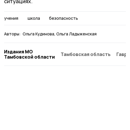
ситуациях.
учения
школа
безопасность
Авторы:
Ольга Кудинова
Ольга Ладыженская
Издания МО
Тамбовская область
Гаври
Тамбовской области