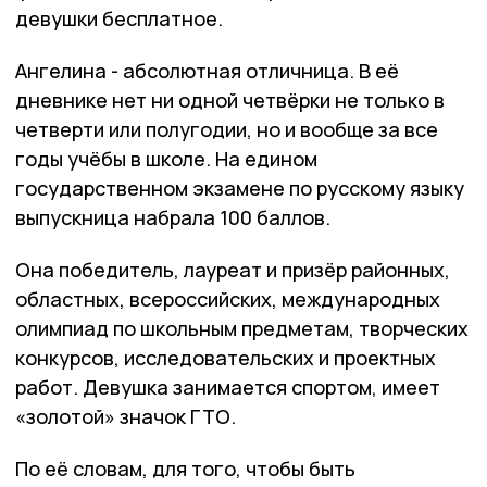
девушки бесплатное.
Ангелина - абсолютная отличница. В её
дневнике нет ни одной четвёрки не только в
четверти или полугодии, но и вообще за все
годы учёбы в школе. На едином
государственном экзамене по русскому языку
выпускница набрала 100 баллов.
Она победитель, лауреат и призёр районных,
областных, всероссийских, международных
олимпиад по школьным предметам, творческих
конкурсов, исследовательских и проектных
работ. Девушка занимается спортом, имеет
«золотой» значок ГТО.
По её словам, для того, чтобы быть