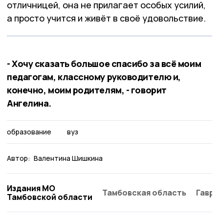
отличницей, она не прилагает особых усилий,
а просто учится и живёт в своё удовольствие.
- Хочу сказать большое спасибо за всё моим
педагогам, классному руководителю и,
конечно, моим родителям, - говорит
Ангелина.
образование
вуз
Автор:
Валентина Шишкина
Издания МО
Тамбовская область
Гаври
Тамбовской области