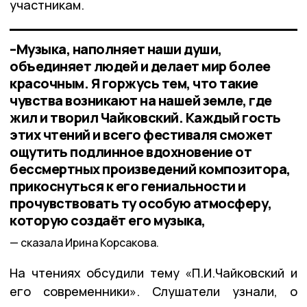
участникам.
–Музыка, наполняет наши души,
объединяет людей и делает мир более
красочным. Я горжусь тем, что такие
чувства возникают на нашей земле, где
жил и творил Чайковский. Каждый гость
этих чтений и всего фестиваля сможет
ощутить подлинное вдохновение от
бессмертных произведений композитора,
прикоснуться к его гениальности и
прочувствовать ту особую атмосферу,
которую создаёт его музыка,
сказала Ирина Корсакова.
На чтениях обсудили тему «П.И.Чайковский и
его современники». Слушатели узнали, о