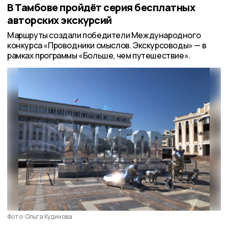
В Тамбове пройдёт серия бесплатных
авторских экскурсий
Маршруты создали победители Международного
конкурса «Проводники смыслов. Экскурсоводы» — в
рамках программы «Больше, чем путешествие».
Фото: Ольга Кудинова