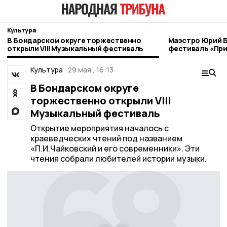
Культура
В Бондарском округе торжественно
Маэстро Юрий 
открыли VIII Музыкальный фестиваль
фестиваль «При
бондарской зе
Культура
29 мая , 16:13
В Бондарском округе
торжественно открыли VIII
Музыкальный фестиваль
Открытие мероприятия началось с
краеведческих чтений под названием
«П.И.Чайковский и его современники». Эти
чтения собрали любителей истории музыки.