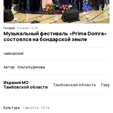
Галерея
9 января , 13:00
Музыкальный фестиваль «Prima Domra»
состоялся на бондарской земле
чайковский
Автор:
Ольга Кудинова
Издания МО
Тамбовская область
Гаври
Тамбовской области
Культура
1 августа , 12:14