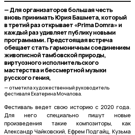
— Для организаторов большая честь
вновь принимать Юрия Башмета, который
в третий раз открывает «Prima Domra» и
каждый раз удивляет публику новыми
программами. Предстоящая встреча
обещает стать гармоничным соединением
живописной тамбовской природы,
виртуозного исполнительского
мастерства и бессмертной музыки
русского гения,
отметила художественный руководитель
фестиваля Екатерина Мочалова.
Фестиваль ведет свою историю с 2020 года.
Для него специально пишут новые
произведения такие композиторы, как
Александр Чайковский, Ефрем Подгайц, Кузьма