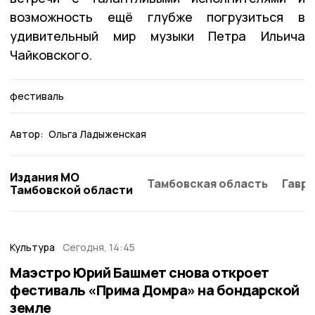
возможность ещё глубже погрузиться в
удивительный мир музыки Петра Ильича
Чайковского.
фестиваль
Автор:
Ольга Ладыженская
Издания МО
Тамбовская область
Гаври
Тамбовской области
Культура
Сегодня, 14:45
Маэстро Юрий Башмет снова откроет
фестиваль «Прима Домра» на бондарской
земле