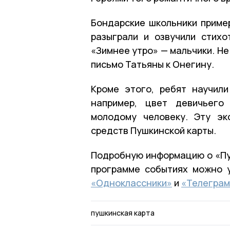
Бондарские школьники пример
разыграли и озвучили стихо
«Зимнее утро» — мальчики. Н
письмо Татьяны к Онегину.
Кроме этого, ребят научил
например, цвет девичьего
молодому человеку. Эту эк
средств Пушкинской карты.
Подробную информацию о «Пуш
программе событиях можно 
«Одноклассники»
и
«Телеграм
пушкинская карта