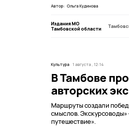
Автор:
Ольга Кудинова
Издания МО
Тамбовс
Тамбовской области
Культура
1 августа , 12:14
В Тамбове пр
авторских эк
Маршруты создали побед
смыслов. Экскурсоводы» 
путешествие».