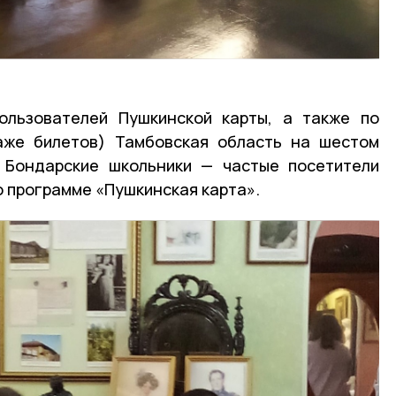
пользователей Пушкинской карты, а также по
аже билетов) Тамбовская область на шестом
 Бондарские школьники — частые посетители
о программе «Пушкинская карта».