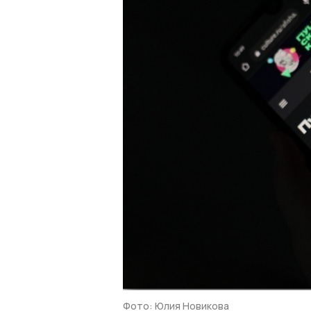
Фото: Юлия Новикова