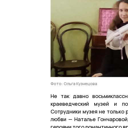
Фото: Ольга Кузнецова
Не так давно восьмиклассн
краеведческий музей и по
Сотрудники музея не только 
любви — Наталье Гончаровой,
героями того романтичного в