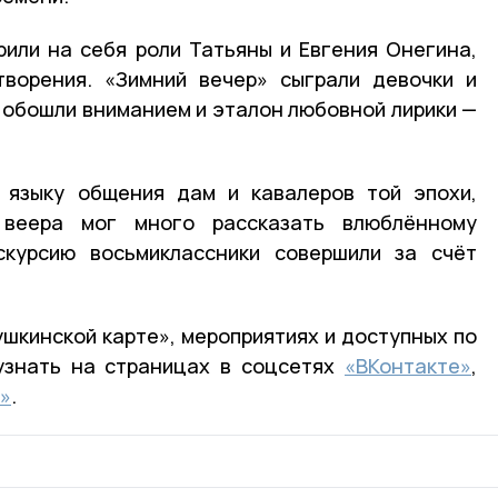
или на себя роли Татьяны и Евгения Онегина,
творения. «Зимний вечер» сыграли девочки и
е обошли вниманием и эталон любовной лирики —
и языку общения дам и кавалеров той эпохи,
 веера мог много рассказать влюблённому
скурсию восьмиклассники совершили за счёт
кинской карте», мероприятиях и доступных по
узнать на страницах в соцсетях
«ВКонтакте»
,
»
.