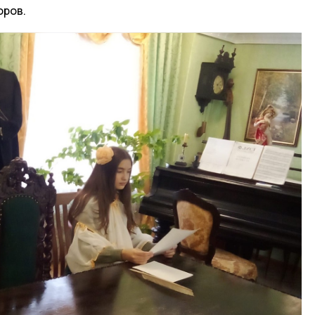
оров.