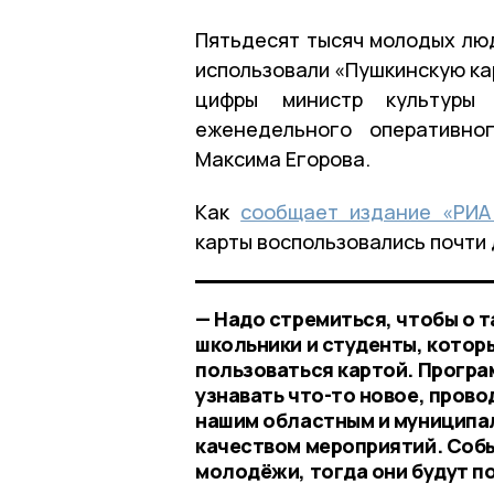
Пятьдесят тысяч молодых люд
использовали «Пушкинскую кар
цифры министр культуры
еженедельного оперативно
Максима Егорова.
Как
сообщает издание «РИ
карты воспользовались почти 
— Надо стремиться, чтобы о 
школьники и студенты, котор
пользоваться картой. Прогр
узнавать что-то новое, прово
нашим областным и муниципа
качеством мероприятий. Соб
молодёжи, тогда они будут п