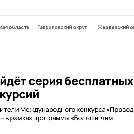
кая область
Гавриловский округ
Жердевский о
ойдёт серия бесплатных
скурсий
ители Международного конкурса «Прово
— в рамках программы «Больше, чем