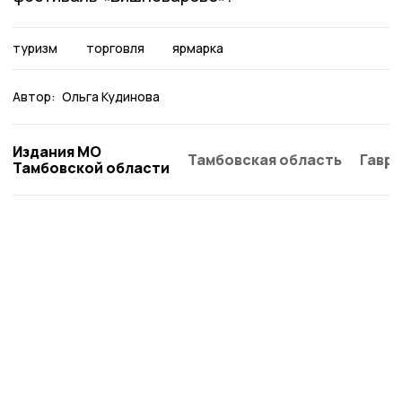
туризм
торговля
ярмарка
Автор:
Ольга Кудинова
Издания МО
Тамбовская область
Гаври
Тамбовской области