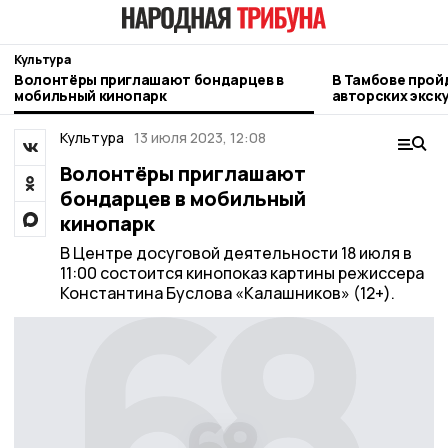
Культура
Волонтёры приглашают бондарцев в
В Тамбове прой
мобильный кинопарк
авторских экск
Культура
13 июля 2023, 12:08
Волонтёры приглашают
бондарцев в мобильный
кинопарк
В Центре досуговой деятельности 18 июля в
11:00 состоится кинопоказ картины режиссера
Константина Буслова «Калашников» (12+).