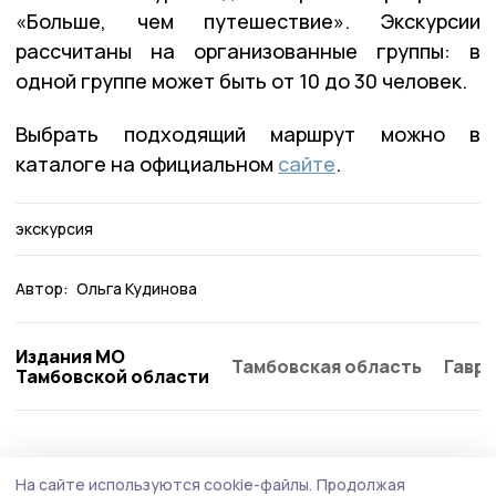
«Больше, чем путешествие». Экскурсии
рассчитаны на организованные группы: в
одной группе может быть от 10 до 30 человек.
Выбрать подходящий маршрут можно в
каталоге на официальном
сайте
.
экскурсия
Автор:
Ольга Кудинова
Издания МО
Тамбовская область
Гаври
Тамбовской области
Культура
30 июля , 12:17
На сайте используются cookie-файлы.
Продолжая